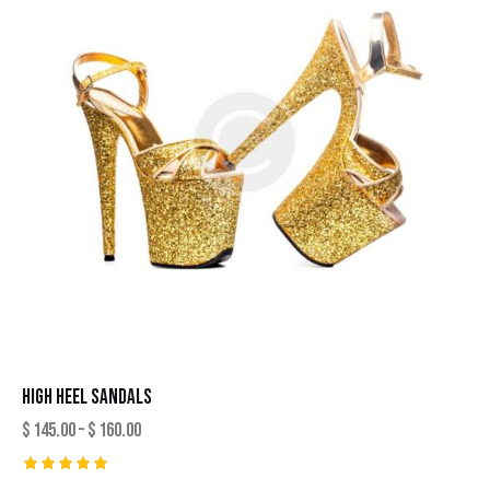
HIGH HEEL SANDALS
$
145.00
–
$
160.00
Rated