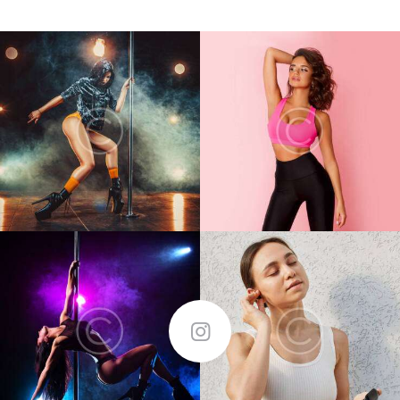
5.00
out of 5
FOLLOW ME