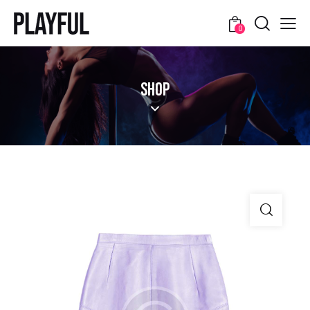
0
SHOP