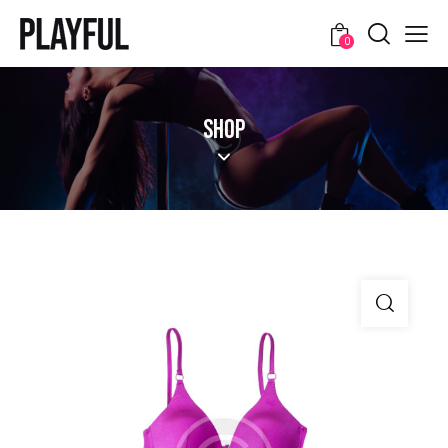
0
SHOP