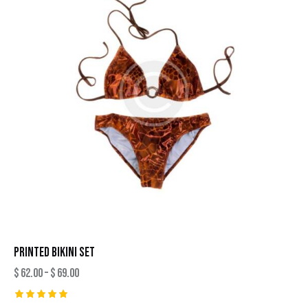
PRINTED BIKINI SET
$
62.00
–
$
69.00
Rated