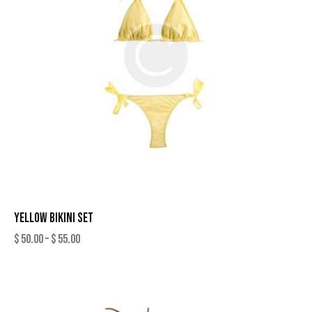
YELLOW BIKINI SET
$
50.00
–
$
55.00