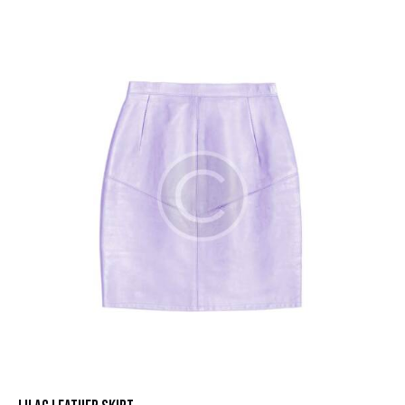
5.00
out of 5